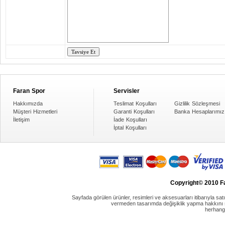
Faran Spor
Servisler
Hakkımızda
Teslimat Koşulları
Gizlilik Sözleşmesi
Müşteri Hizmetleri
Garanti Koşulları
Banka Hesaplarımız
İletişim
İade Koşulları
İptal Koşulları
Copyright© 2010 Fa
Sayfada görülen ürünler, resimleri ve aksesuarları itibarıyla satın
vermeden tasarımda değişiklik yapma hakkını sak
herhang