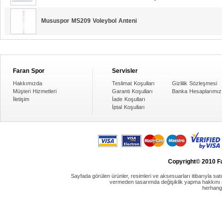
Mususpor MS209 Voleybol Anteni
Faran Spor
Servisler
Hakkımızda
Teslimat Koşulları
Gizlilik Sözleşmesi
Müşteri Hizmetleri
Garanti Koşulları
Banka Hesaplarımız
İletişim
İade Koşulları
İptal Koşulları
Copyright© 2010 Fa
Sayfada görülen ürünler, resimleri ve aksesuarları itibarıyla satın
vermeden tasarımda değişiklik yapma hakkını sak
herhang