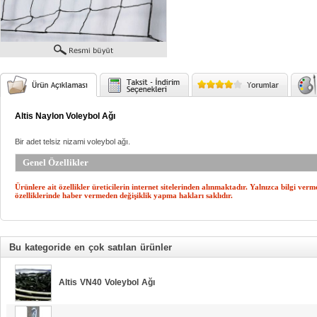
Altis Naylon Voleybol Ağı
Bir adet telsiz nizami voleybol ağı.
Genel Özellikler
Ürünlere ait özellikler üreticilerin internet sitelerinden alınmaktadır. Yalnızca bilgi v
özelliklerinde haber vermeden değişiklik yapma hakları saklıdır.
Bu kategoride en çok satılan ürünler
Altis VN40 Voleybol Ağı