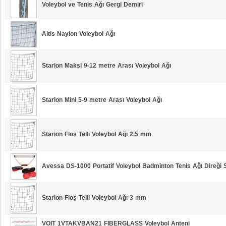
Voleybol ve Tenis Ağı Gergi Demiri
Altis Naylon Voleybol Ağı
Starion Maksi 9-12 metre Arası Voleybol Ağı
Starion Mini 5-9 metre Arası Voleybol Ağı
Starion Floş Telli Voleybol Ağı 2,5 mm
Avessa DS-1000 Portatif Voleybol Badminton Tenis Ağı Direği 
Starion Floş Telli Voleybol Ağı 3 mm
VOIT 1VTAKVBAN21 FIBERGLASS Voleybol Anteni